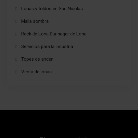
Lonas y toldos en San Nicolas
Malla sombra
Rack de Lona Dunnager de Lona
Servicios para la industria
Topes de anden
Venta de lonas
Lonas apodaca
Lonas Apodaca