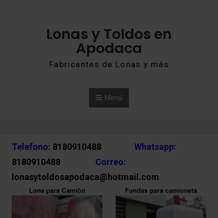
Saltar al contenido
Lonas y Toldos en
Apodaca
Fabricantes de Lonas y más
Menú
Telefono:
8180910488
Whatsapp:
8180910488
Correo:
lonasytoldosapodaca@hotmail.com