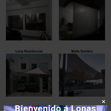
Close
Bienvenido a Lonas
this