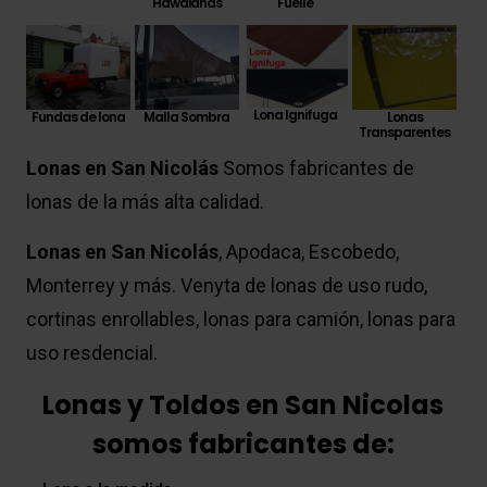
Hawaianas
Fuelle
Lona Ignifuga
Fundas de lona
Lonas
Malla Sombra
Transparentes
Lonas en San Nicolás
Somos fabricantes de
lonas de la más alta calidad.
Lonas en San Nicolás
, Apodaca, Escobedo,
Monterrey y más. Venyta de lonas de uso rudo,
cortinas enrollables, lonas para camión, lonas para
uso resdencial.
Lonas y Toldos en San Nicolas
somos fabricantes de: