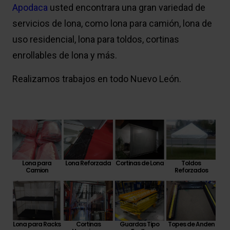
Apodaca
usted encontrara una gran variedad de
servicios de lona, como lona para camión, lona de
uso residencial, lona para toldos, cortinas
enrollables de lona y más.
Realizamos trabajos en todo Nuevo León.
Toldos
Cortinas de Lona
Lona para
Lona Reforzada
Reforzados
Camion
Lona para Racks
Cortinas
Guardas Tipo
Topes de Anden