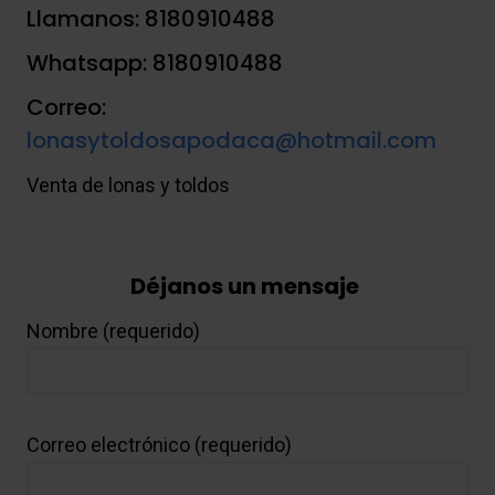
Llamanos: 8180910488
Whatsapp: 8180910488
Correo:
lonasytoldosapodaca@hotmail.com
Venta de lonas y toldos
Déjanos un mensaje
Nombre (requerido)
Correo electrónico (requerido)